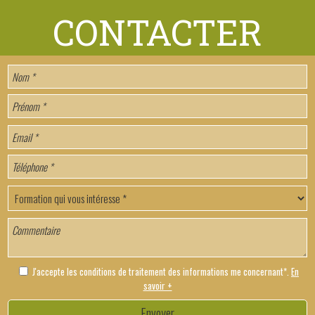
J'accepte les conditions de traitement des informations me concernant*.
En
savoir +
Envoyer