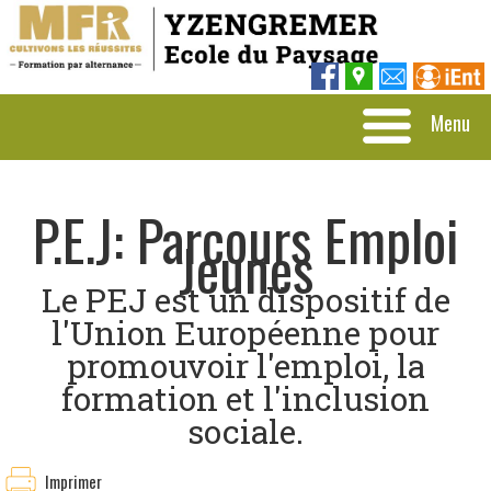
Menu
P.E.J: Parcours Emploi
Jeunes
Le PEJ est un dispositif de
l'Union Européenne pour
promouvoir l'emploi, la
formation et l'inclusion
sociale.
Imprimer