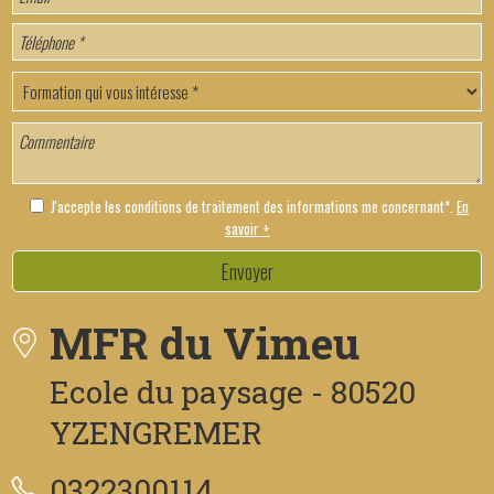
J'accepte les conditions de traitement des informations me concernant*.
En
savoir +
Envoyer
MFR du Vimeu
Ecole du paysage - 80520
YZENGREMER
0322300114