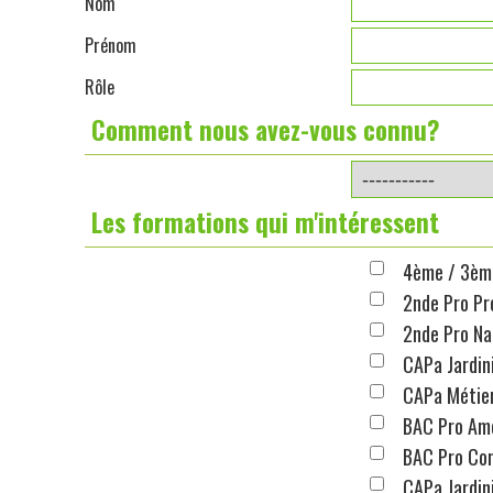
Nom
Prénom
Rôle
Comment nous avez-vous connu?
Les formations qui m'intéressent
4ème / 3èm
2nde Pro Pr
2nde Pro Na
CAPa Jardin
CAPa Métier
BAC Pro Am
BAC Pro Con
CAPa Jardin