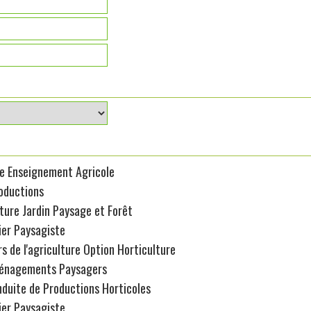
e Enseignement Agricole
oductions
ture Jardin Paysage et Forêt
ier Paysagiste
s de l'agriculture Option Horticulture
énagements Paysagers
duite de Productions Horticoles
ier Paysagiste