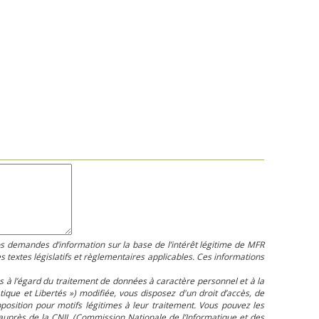
os demandes d’information sur la base de l’intérêt légitime de MFR
textes législatifs et règlementaires applicables. Ces informations
 à l’égard du traitement de données à caractère personnel et à la
atique et Libertés ») modifiée, vous disposez d'un droit d’accès, de
’opposition pour motifs légitimes à leur traitement. Vous pouvez les
auprès de la CNIL (Commission Nationale de l’Informatique et des