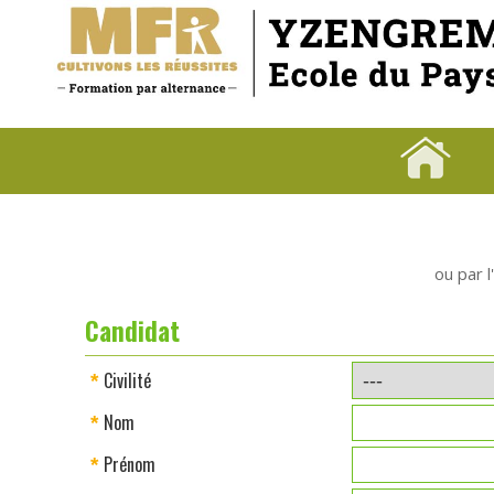
ou par l
Candidat
Civilité
*
Nom
*
Prénom
*