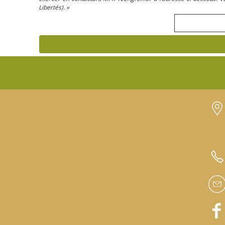
Libertés). »