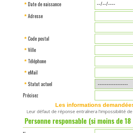
Date de naissance
*
Adresse
*
Code postal
*
Ville
*
Téléphone
*
eMail
*
Statut actuel
*
Précisez
Les informations demandées a
Leur défaut de réponse entraînera l’impossibilité d
Personne responsable (si moins de 18 